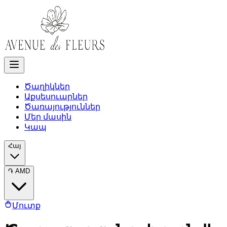
Ծաղիկներ
Աքսեսուարներ
Ծառայություններ
Մեր մասին
Կապ
Հայ
֏
AMD
Մուտք