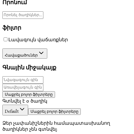
Որոնում
ֆիլտր
Լավագույն վաճառքներ
Հավաքածուներ
Գնային միջակայք
Մաքրել բոլոր ֆիլտրերը
Գտնվել է 0 ծաղիկ
Default
Մաքրել բոլոր ֆիլտրերը
Ձեր չափանիշներին համապատասխանող
ծաղիկներ չեն գտնվել: