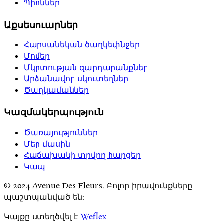
Պիոններ
Աքսեսուարներ
Հարսանեկան ծաղկեփնջեր
Մոմեր
Մկրտության զարդարանքներ
Արձանավոր սկուտեղներ
Ծաղկամաններ
Կազմակերպություն
Ծառայություններ
Մեր մասին
Հաճախակի տրվող հարցեր
Կապ
© 2024 Avenue Des Fleurs. Բոլոր իրավունքները
պաշտպանված են:
Կայքը ստեղծվել է
Weflex