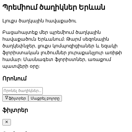
Պրեմիում ծաղիկներ Երևան
Լյուքս ծաղկային հավաքածու
Բացահայտեք մեր պրեմիում ծաղկային
հավաքածուն Երևանում: Թարմ սեզոնային
ծաղկեփնջեր, լյուքս կոմպոզիցիաներ և եզակի
ֆլորիստական լուծումներ յուրաքանչյուր առիթի
համար: Մասնագետ ֆլորիստներ, առաքում
պատվերի օրը:
Որոնում
ֆիլտրեր
Մաքրել բոլորը
ֆիլտրեր