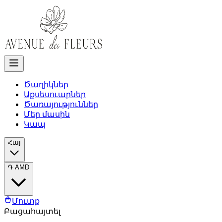
Ծաղիկներ
Աքսեսուարներ
Ծառայություններ
Մեր մասին
Կապ
Հայ
֏
AMD
Մուտք
Բացահայտել