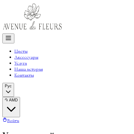
Цветы
Аксессуары
Услуги
Наша история
Контакты
Рус
֏
AMD
Войти