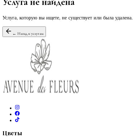
Услуга не найдена
Услуга, которую вы ищете, не существует или была удалена.
← Назад к услугам
Цветы