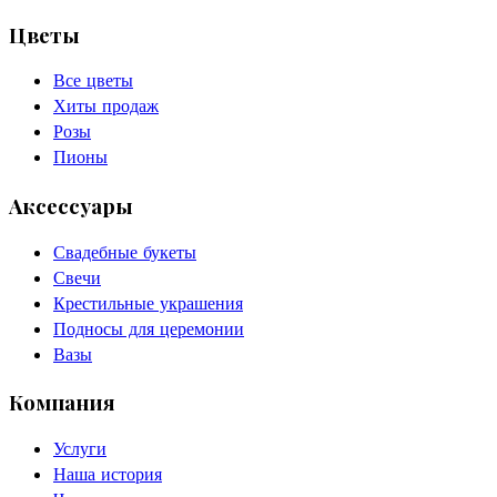
Цветы
Все цветы
Хиты продаж
Розы
Пионы
Аксессуары
Свадебные букеты
Свечи
Крестильные украшения
Подносы для церемонии
Вазы
Компания
Услуги
Наша история