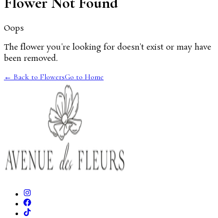
Flower Not Found
Oops
The flower you're looking for doesn't exist or may have
been removed.
← Back to Flowers
Go to Home