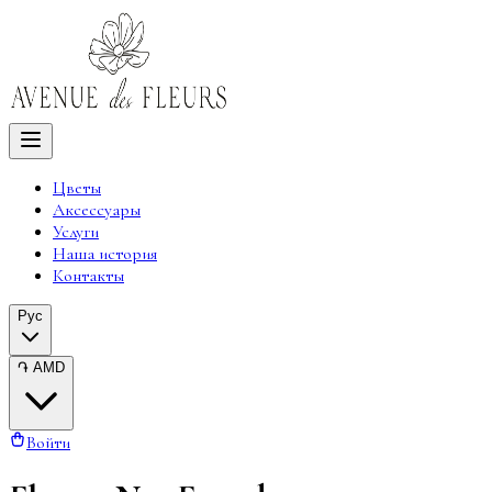
Цветы
Аксессуары
Услуги
Наша история
Контакты
Рус
֏
AMD
Войти